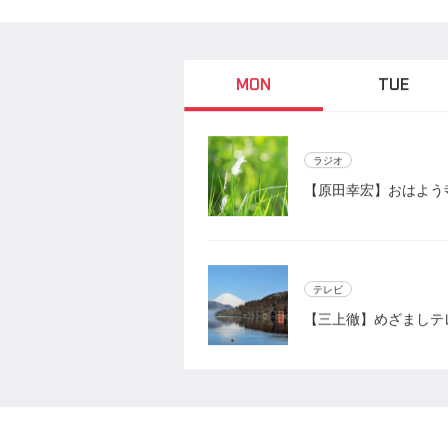
MON
TUE
ラジオ
【原田幸宏】おはよう