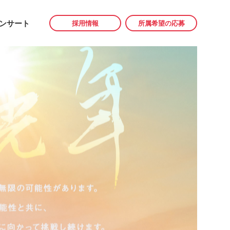
ンサート
採用情報
所属希望の応募