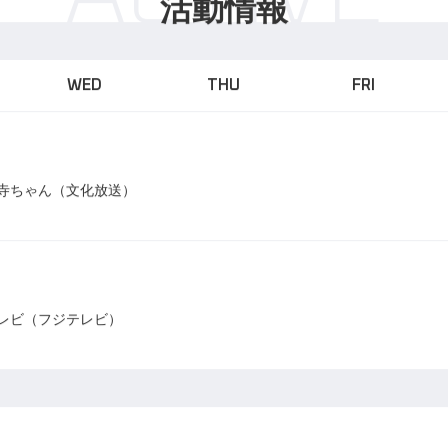
ACTIVE
活動情報
WED
THU
FRI
寺ちゃん（文化放送）