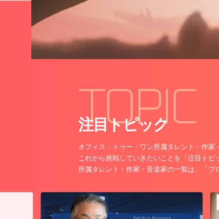
TOPIC
注目トピック