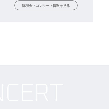
Professional
専門分野に関する講演会の依頼もご依頼くださ
い。音楽家によるコンサートやタレントによるイ
ベントMCも承ります。
講演会・コンサート情報を見る