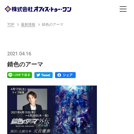
TOP
最新情報
錆色のアーマ
2021.04.16
錆色のアーマ