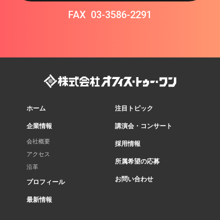
FAX
03-3586-2291
ホーム
注目トピック
企業情報
講演会・コンサート
会社概要
採用情報
アクセス
所属希望の応募
沿革
お問い合わせ
プロフィール
最新情報