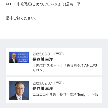
ＭＣ：米粒写経(こめつぶしゃきょう)居島一平
是非ご覧ください。
2025.08.01
Web
長谷川 幸洋
【8/7(木)スタート】「長谷川幸洋のNEWS
サロン」
2023.02.07
Web
長谷川 幸洋
ニコニコ生放送「長谷川幸洋 Tonight」開設