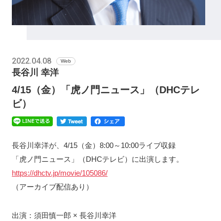
2022.04.08
Web
長谷川 幸洋
4/15（金）「虎ノ門ニュース」（DHCテレ
ビ）
長谷川幸洋が、4/15（金）8:00～10:00ライブ収録
「虎ノ門ニュース」（DHCテレビ）に出演します。
https://dhctv.jp/movie/105086/
（アーカイブ配信あり）
出演：須田慎一郎 × 長谷川幸洋