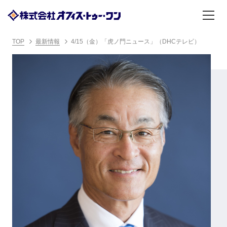
TOP
最新情報
4/15（金）「虎ノ門ニュース」（DHCテレビ）