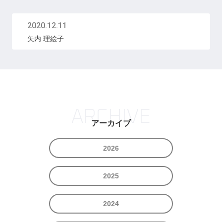
2020.12.11
矢内 理絵子
ARCHIVE
アーカイブ
2026
2025
2024